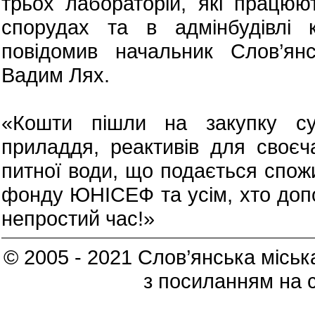
трьох лабораторій, які працюют
спорудах та в адмінбудівлі 
повідомив начальник Слов’янсь
Вадим Лях.
«Кошти пішли на закупку су
приладдя, реактивів для своєча
питної води, що подається спожи
фонду ЮНІСЕФ та усім, хто допо
непростий час!»
© 2005 - 2021 Слов’янська міська
з посиланням на 