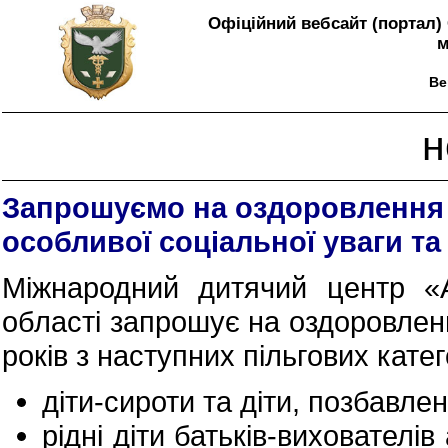
Офіційний вебсайт (портал) 
м
Ве
н
Запрошуємо на оздоровлення т
особливої соціальної уваги та
Міжнародний дитячий центр «А
області запрошує на оздоровленн
років з наступних пільгових катег
діти-сироти та діти, позбавлен
рідні діти батьків-вихователі