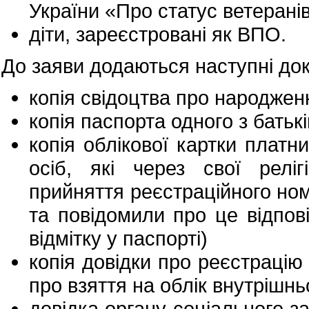
України «Про статус ветеранів 
діти, зареєстровані як ВПО.
До заяви додаються наступні до
копія свідоцтва про народжен
копія паспорта одного з батьк
копія облікової картки платн
осіб, які через свої реліг
прийняття реєстраційного ном
та повідомили про це відпо
відмітку у паспорті)
копія довідки про реєстрацію
про взяття на облік внутрішнь
довідка органу соціального з