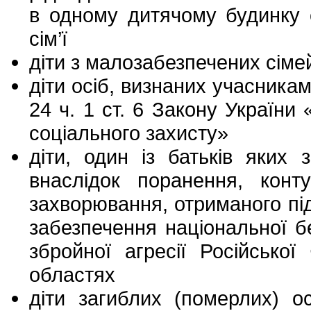
в одному дитячому будинку 
сім’ї
діти з малозабезпечених сіме
діти осіб, визнаних учасникам
24 ч. 1 ст. 6 Закону України 
соціального захисту»
діти, один із батьків яких 
внаслідок поранення, конту
захворювання, отриманого під 
забезпечення національної бе
збройної агресії Російської
областях
діти загиблих (померлих) о