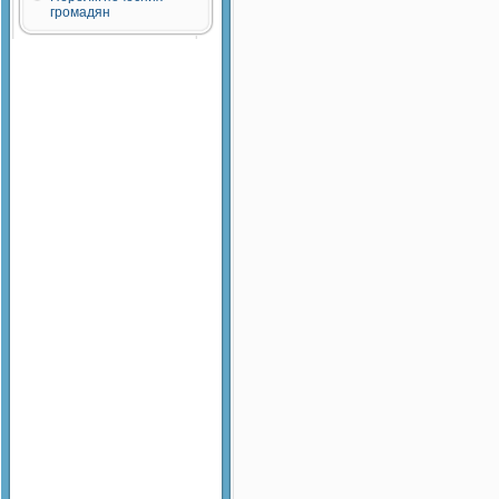
громадян