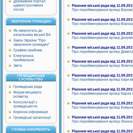
Державний портал
адміністративних
Рішення міської ради від 11.09.201
послуг
Про перейменування вулиці Воровсь
Рішення міської ради від 11.09.201
ЗВЕРНЕННЯ ГРОМАДЯН
Про перейменування вулиці Вороши
Як звернутись до
Рішення міської ради від 11.09.201
начальника міської ВА
Про перейменування вулиці Дзержи
Закон України "Про
звернення громадян"
Рішення міської ради від 11.09.201
Графіки прийому
Про перейменування вулиці Димитр
Електронна
приймальня
Рішення міської ради від 11.09.201
Звіти
Про перейменування вулиці Жовтнев
Рішення міської ради від 11.09.201
ГРОМАДЯНСЬКЕ
СУСПІЛЬСТВО
Про перейменування вулиці Іскри м
Громадська рада
Рішення міської ради від 11.09.201
Форум місцевого
Про перейменування вулиці Карла Л
розвитку
Консультації з
Рішення міської ради від 11.09.201
громадськістю
Про перейменування вулиці Комунар
Корисна інформація
Рішення міської ради від 11.09.201
Громадські організації
Про перейменування вулиці Леніна 
СЛУЖБИ ІНФОРМУЮТЬ
Рішення міської ради від 11.09.201