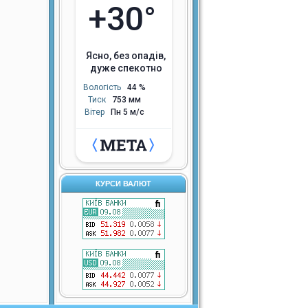
+30°
ясно, без опадів,
дуже спекотно
Вологість
44 %
Тиск
753 мм
Вітер
Пн 5 м/с
КУРСИ ВАЛЮТ