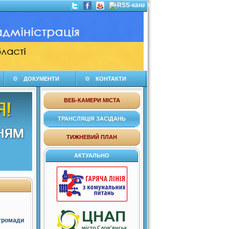
ДОКУМЕНТИ
КОНТАКТИ
ВЕБ-КАМЕРИ МІСТА
ТРАНСЛЯЦІЯ ЗАСІДАНЬ
ТИЖНЕВИЙ ПЛАН
АКТУАЛЬНО
 громади