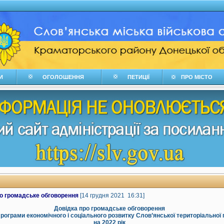
И
ОГОЛОШЕННЯ
ПЕТИЦІЇ
ПРО МІСТО
ро громадське обговорення
[14 грудня 2021 16:31]
Довідка про громадське обговорення
рограми економічного і соціального розвитку Слов’янської територіальної
на 2022 рік