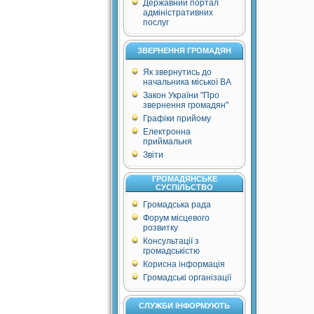
Державний портал
адміністративних
послуг
ЗВЕРНЕННЯ ГРОМАДЯН
Як звернутись до
начальника міської ВА
Закон України "Про
звернення громадян"
Графіки прийому
Електронна
приймальня
Звіти
ГРОМАДЯНСЬКЕ
СУСПІЛЬСТВО
Громадська рада
Форум місцевого
розвитку
Консультації з
громадськістю
Корисна інформація
Громадські організації
СЛУЖБИ ІНФОРМУЮТЬ