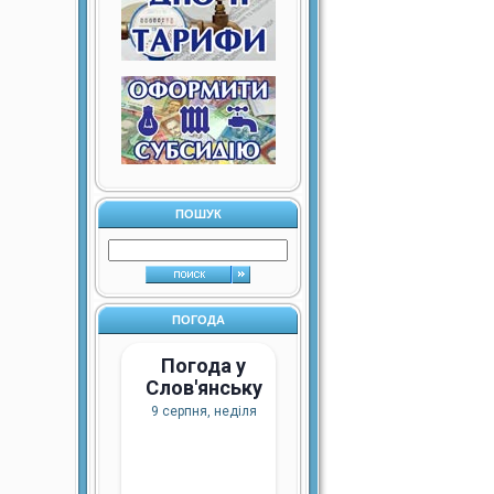
ПОШУК
ПОГОДА
Погода у
Слов'янську
9 серпня, неділя